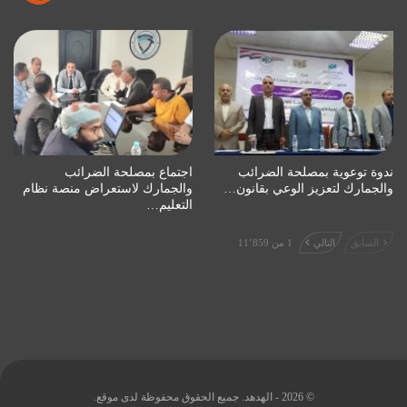
ندوة توعوية بمصلحة الضرائب
اجتماع بمصلحة الضرائب
والجمارك لتعزيز الوعي بقانون…
والجمارك لاستعراض منصة نظام
التعليم…
السابق
التالي
1 من 11٬859
© 2026 - الهدهد. جميع الحقوق محفوظة لدى موقع.