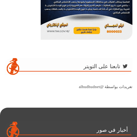
تابعنا على التويتر
تغريدات بواسطة @alhudhudnet
أخبار في صور