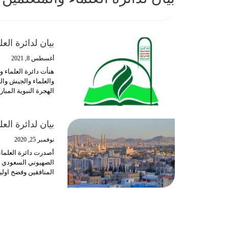
بيان لدائرة الع
أغسطس 8, 2021
هنأت دائرة العلماء وا
والعلماء والجيش والل
الهجرة النبوية المباركة 
بيان لدائرة الع
نوفمبر 25, 2020
أصدرت دائرة العلماء 
الصهيوني السعودي في
المنافقين وفضح اولي