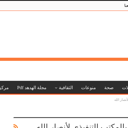
نا
لات
صحة
منوعات
الثقافية
مجلة الهدهد Pdf
مركز
نصار الله
بالمكتب التنفيذي لأنصار الله