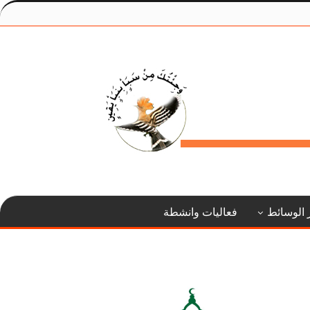
 الوسائط
فعاليات وانشطة