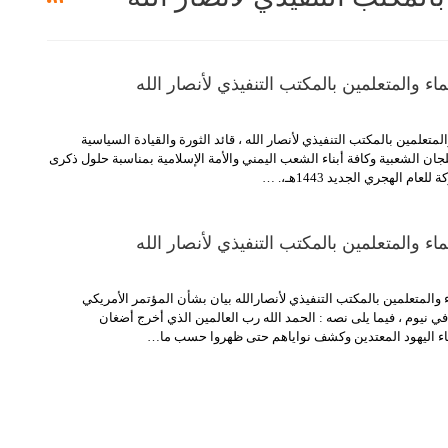
لماء والمتعلمين بالمكتب التنفيذي لأنصار الله
لمتعلمين بالمكتب التنفيذي لأنصار الله ، قائد الثورة والقيادة السياسية
جان الشعبية وكافة أبناء الشعب اليمني والأمة الإسلامية بمناسبة حلول ذكرى
للعام الهجري الجديد 1443هـ،.
…
لماء والمتعلمين بالمكتب التنفيذي لأنصار الله
والمتعلمين بالمكتب التنفيذي لأنصارالله بيان بشأن المؤتمر الأمريكي
 نيوم ، فيما يلى نصه :
الحمد الله رب العالمين الذي أخرج أضغان
اء اليهود المعتدين وكشف نواياهم حتى ظهروا حسب ما
…