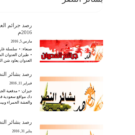
2016م
مارس 5, 2016
صنعاء: • سلسلة غار
• طيران العدوان ال
العدوان يعاود شن ال
رصد بشائر النصر ليوم ال
فبراير 11, 2016
جيزان: • مدفعية الج
دك مواقع سعودية ف
والعشة الحمراء وب
رصد بشائر النصر ليوم ا
يناير 31, 2016