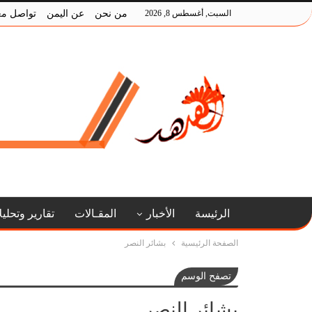
السبت, أغسطس 8, 2026
من نحن
عن اليمن
تواصل مع
الرئيسة
الأخبار
المقـالات
تقارير وتحلي
الصفحة الرئيسية
بشائر النصر
تصفح الوسم
بشائر النصر