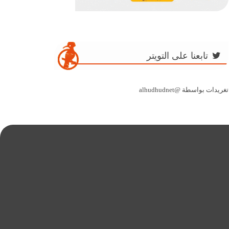
تابعنا على التويتر
تغريدات بواسطة @alhudhudnet