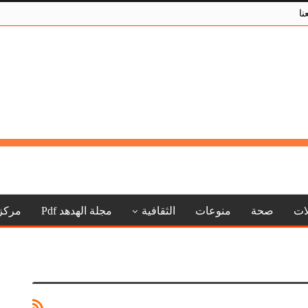
نا
لات
صحة
منوعات
الثقافية
مجلة الهدهد Pdf
مركز