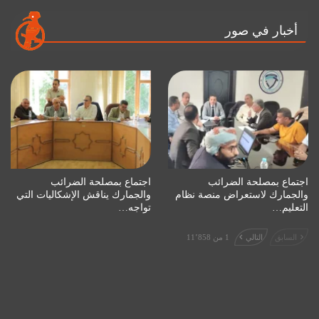
أخبار في صور
اجتماع بمصلحة الضرائب
اجتماع بمصلحة الضرائب
والجمارك لاستعراض منصة نظام
والجمارك يناقش الإشكاليات التي
التعليم…
تواجه…
السابق
التالي
1 من 11٬858