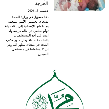
الحرجة
ديسمبر 18, 2020
دعا مسؤول في وزارة الصحة
بصنعاء، الخميس، الأمم المتحدة
ومنظماتها الإنسانية إلى إنقاذ حياة
توأم سيامي في حالة حرجة، ولد
أمس في أحد المستشفيات
بالعاصمة صنعاء.
وقال مدير مكتب
الصحة في صنعاء، مطهر المروني،
إن “فريقا طبيا في مستشفى
السبعين
…