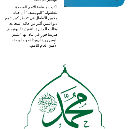
أكدت منظمة الأمم المتحدة
للطفولة “اليونيسف” أن حياة
ملايين الأطفال في “خطر كبير ” مع
دنو اليمن أكثر من حافة المجاعة.
وقالت المديرة التنفيذية لليونيسف
هنرييتا فور، في بيان لها “يسير
اليمن رويداً رويدا نحو ما وصفه
الأمين العام للأمم
…