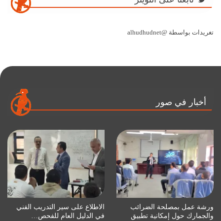
تغريدات بواسطة @alhudhudnet
أخبار في صور
ورشة عمل بمصلحة الضرائب
الاطلاع على سير التدريب الفني
والجمارك حول إمكانية تطبيق
في الدليل العام للفحص…