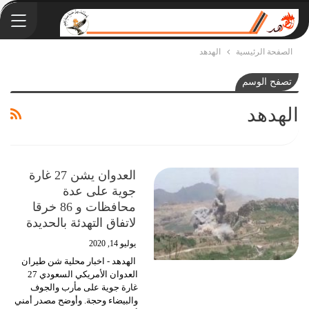
الصفحة الرئيسية
الهدهد
تصفح الوسم
الهدهد
العدوان يشن 27 غارة
جوية على عدة
محافظات و 86 خرقا
لاتفاق التهدئة بالحديدة
يوليو 14, 2020
الهدهد - اخبار محلية
شن طيران
العدوان الأمريكي السعودي 27
غارة جوية على مأرب والجوف
والبيضاء وحجة.
وأوضح مصدر أمني