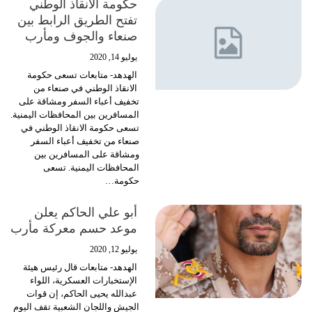
حكومة الانقاذ الوطني
تفتح الطريق الرابط بين
صنعاء والجوف ومأرب
يوليو 14, 2020
الهدهد- متابعات
تسعى حكومة
الانقاذ الوطني في صنعاء من
تخفيف أعباء السفر ومشاقة على
المسافرين بين المحافظات اليمنية.
تسعى حكومة الانقاذ الوطني في
صنعاء من تخفيف أعباء السفر
ومشاقة على المسافرين بين
المحافظات اليمنية.
تسعى
حكومة
…
أبو علي الحاكم يعلن
موعد حسم معركة مأرب
يوليو 12, 2020
الهدهد- متابعات
قال رئيس هيئة
الإستخبارات العسكرية، اللواء
عبدالله يحيى الحاكم، إن قوات
الجيش واللجان الشعبية تقف اليوم