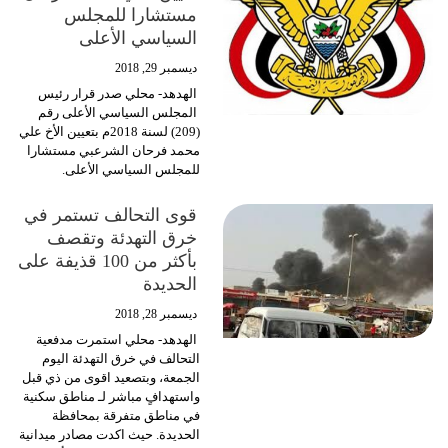
مستشارا للمجلس
السياسي الأعلى
ديسمبر 29, 2018
الهدهد- محلي صدر قرار رئيس
المجلس السياسي الأعلى رقم
(209) لسنة 2018م بتعيين الأخ علي
محمد فرحان الشرعبي مستشارا
للمجلس السياسي الأعلى.
قوى التحالف تستمر في
خرق التهدئة وتقصف
بأكثر من 100 قذيفة على
الحديدة
ديسمبر 28, 2018
الهدهد- محلي استمرت مدفعية
التحالف في خرق التهدئة اليوم
الجمعة، وبتصعيد اقوى من ذي قبل
واستهدافٍ مباشر لـ مناطق سكنية
في مناطق متفرقة بمحافظة
الحديدة. حيث اكدت مصادر ميدانية