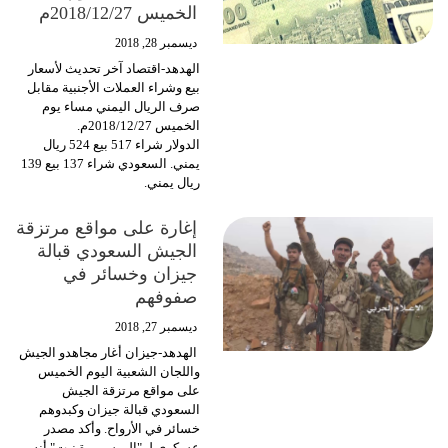
الخميس 2018/12/27م
ديسمبر 28, 2018
الهدهد-اقتصاد آخر تحديث لأسعار
بيع وشراء العملات الأجنبية مقابل
صرف الريال اليمني مساء يوم
الخميس 2018/12/27م.
الدولار شراء 517 بيع 524 ريال
يمني. السعودي شراء 137 بيع 139
ريال يمني.
إغارة على مواقع مرتزقة
الجيش السعودي قبالة
جيزان وخسائر في
صفوفهم
ديسمبر 27, 2018
الهدهد-جيزان أغار مجاهدو الجيش
واللجان الشعبية اليوم الخميس
على مواقع مرتزقة الجيش
السعودي قبالة جيزان وكبدوهم
خسائر في الأرواح. وأكد مصدر
عسكري لـ "الـمسـيـرة نـت" أنه