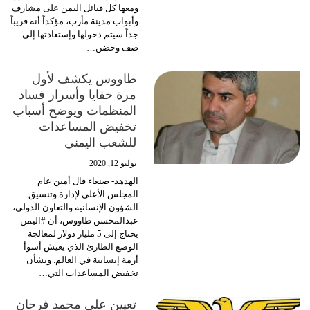
ومعها كل قبائل اليمن على مشارف
وأبواب مدينة مأرب، مؤكداً أنه قريباً
جداً سيتم دخولها وإستعادتها إلى
صف وحضن
…
طاووس يكشف لأول
مرة خفايا وأسرار فساد
المنظمات ويوضح أسباب
تخفيض المساعدات
للشعب اليمني
يوليو 12, 2020
الهدهد- صنعاء
قال أمين عام
المجلس الأعلى لإدارة وتنسيق
الشؤون الإنسانية والتعاون الدولي،
عبدالمحسن طاووس، أن #اليمن
يحتاج إلى 5 مليار دولار لمعالجة
الوضع الطارئ الذي يعيش أسوأ
أزمة إنسانية في العالم.
وبشأن
تخفيض المساعدات التي
…
تعيين علي محمد فرحان