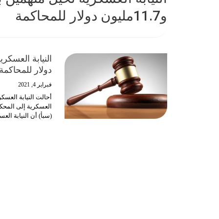
و11.7مليون دولار للمحاكمة
دولار للمحاكمة
فبراير 4, 2021
أحالت النيابة العسكر
العسكرية إلى المحكمة
(سبأ) أن النيابة العسك