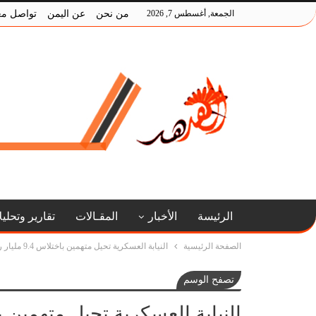
الجمعة, أغسطس 7, 2026
من نحن
عن اليمن
تواصل مع
الرئيسة
الأخبار
المقـالات
تقارير وتحلي
الصفحة الرئيسية
النيابة العسكرية تحيل متهمين باختلاس 9.4 مليار ريال و11.7مليون دولار للمحاكمة
تصفح الوسم