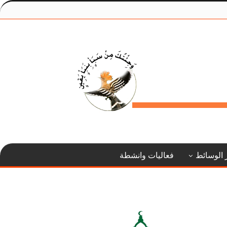
 الوسائط
فعاليات وانشطة