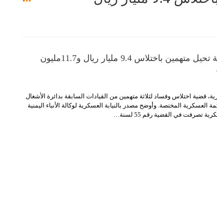
النيابة العسكرية تحيل متهمين باختلاس 9.4 مليار ريال و11.7مليون
ية، قضية اختلاس وفساد لثلاثة متهمين من القيادات السابقة بدائرة الأشغال
 العسكرية المختصة. وأوضح مصدر بالنيابة العسكرية لوكالة الأنباء اليمنية
رية تصرفت في القضية رقم 55 لسنة
…