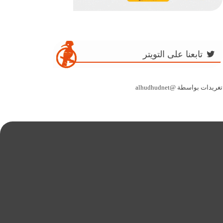
تابعنا على التويتر
تغريدات بواسطة @alhudhudnet