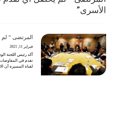
الأسرى”
المرتضى ” لم 
فبراير 11, 2021
أكد رئيس اللجنة الو
تقدم في المفاوضات ا
لقناة المسيرة أن الاجندة