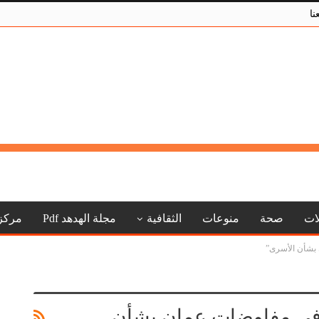
نا
لات
صحة
منوعات
الثقافية
مجلة الهدهد Pdf
مركز
بشأن الأسرى”
 في مفاوضات عمان بشأن