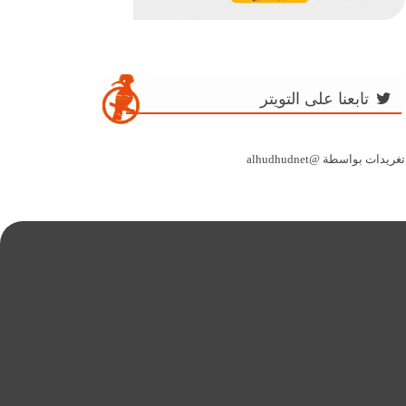
تابعنا على التويتر
تغريدات بواسطة @alhudhudnet