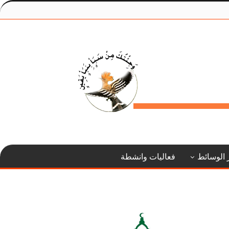
 الوسائط
فعاليات وانشطة