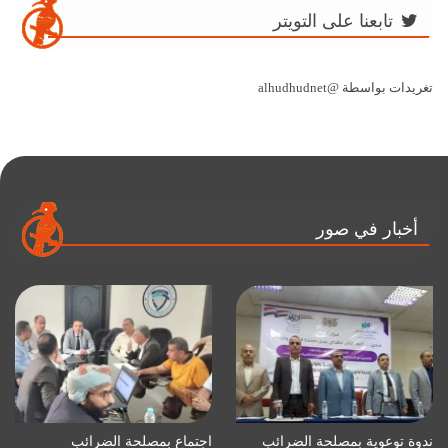
تابعنا على التويتر
تغريدات بواسطة @alhudhudnet
أخبار في صور
ندوة توعوية بمصلحة الضرائب
اجتماع بمصلحة الضرائب