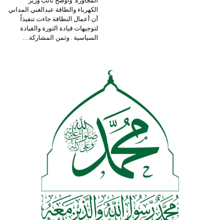
المجاورة.
وأوضح نائب وزير
الكهرباء والطاقة عبدالغني المداني
أن أعمال النظافة جاءت تنفيذاً
لتوجيهات قيادة الثورة والقيادة
السياسية .
وثمن المشاركة
…