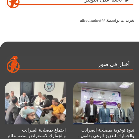
تغريدات بواسطة @alhudhudnet
أخبار في صور
ندوة توعوية بمصلحة الضرائب
اجتماع بمصلحة الضرائب
والجمارك لتعزيز الوعي بقانون…
والجمارك لاستعراض منصة نظام