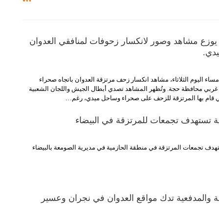
 يوزع مشاهد وصور لانكسار زحوفات لمنافقي العدوان
يدي.
مساء اليوم الثلاثاء، مشاهد انكسار زحف مرتزقة العدوان باتجاه صحراء
بي محافظة حجة. وتُظهر المشاهد تصدي أبطال الجيش واللجان الشعبية
تي قام بها المرتزقة للزحف على صحراء وساحل ميدي، رغم…
ية تستهدف تجمعات للمرتزقة في البيضاء
هدف تجمعات المرتزقة في منطقة الحازمية في مديرية الصومعة بالبيضاء
ة والمدفعية تدك مواقع العدوان في نجران وعسير