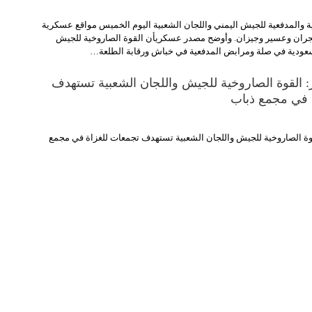
 والمدفعية للجيش اليمني واللجان الشعبية اليوم الخميس مواقع عسكرية
جران وعسير وجيزان. وأوضح مصدر عسكريأن القوة الصاروخية للجيش
عودية في صلة ومرابض المدفعية في خباش ورقابة الطلعة…
عز: القوة الصاروخية للجيش واللجان الشعبية تستهدف
 في مجمع ذباب
لقوة الصاروخية للجيش واللجان الشعبية تستهدف تجمعات للغزاة في مجمع