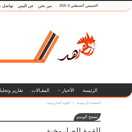
الخميس, أغسطس 6, 2026
من نحن
عن اليمن
تواصل م
الرئيسة
الأخبار
المقـالات
تقارير وتحلي
الصفحة الرئيسية
القوة الصاروخية
تصفح الوسم
القوة الصاروخية