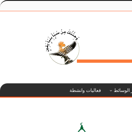
 الوسائط
فعاليات وانشطة