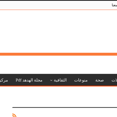
عنا
لات
صحة
منوعات
الثقافية
مجلة الهدهد Pdf
مركز