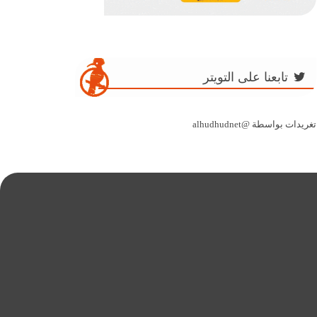
تابعنا على التويتر
تغريدات بواسطة @alhudhudnet