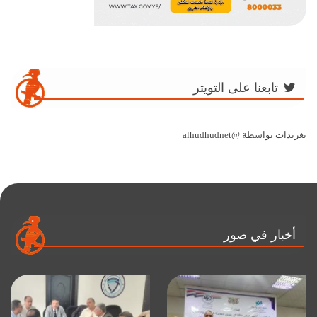
تابعنا على التويتر
تغريدات بواسطة @alhudhudnet
أخبار في صور