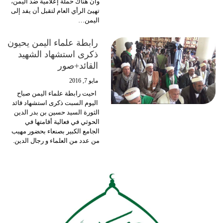
وأن هناك حملة إعلامية ضد اليمن،
تهيئ الرأي العام لتقبل أن يفد إلى
اليمن…
رابطة علماء اليمن يحيون
ذكرى استشهاد الشهيد
القائد+صور
مايو 7, 2016
احيت رابطة علماء اليمن صباح
اليوم السبت ذكرى استشهاد قائد
الثورة السيد حسين بن بدر الدين
الحوثي في فعالية أقامتها في
الجامع الكبير بصنعاء بحضور مهيب
من عدد من العلماء و رجال الدين.