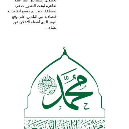
الجيبوتي إسماعيل عمر غيلة
القاهرة لبحث التطورات في
المنطقة، حيث تم توقيع اتفاقيات
اقتصادية بين البلدين. على وقع
التوتر الذي أشعله الإعلان عن
إنشاء…