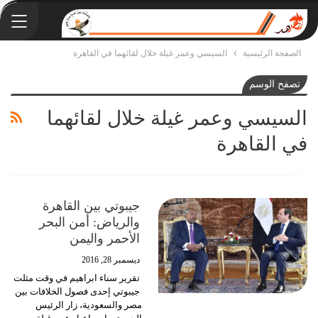
الصفحة الرئيسية
السيسي وعمر غيلة خلال لقائهما في القاهرة
تصفح الوسم
السيسي وعمر غيلة خلال لقائهما
في القاهرة
جيبوتي بين القاهرة
والرياض: أمن البحر
الأحمر واليمن
ديسمبر 28, 2016
تقرير سناء ابراهيم في وقت مثلت
جيبوتي إحدى فصول الخلافات بين
مصر والسعودية، زار الرئيس