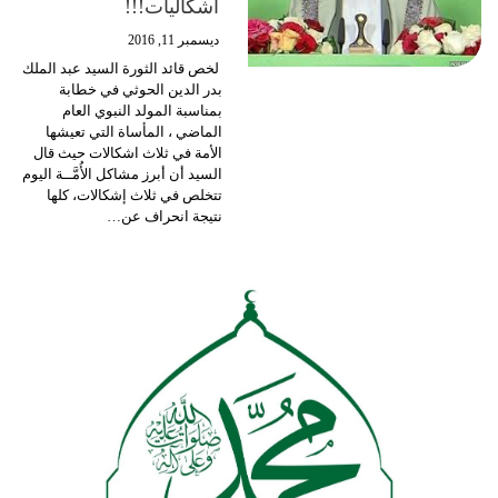
اشكاليات!!!
ديسمبر 11, 2016
لخص قائد الثورة السيد عبد الملك
بدر الدين الحوثي في خطابة
بمناسبة المولد النبوي العام
الماضي ، المأساة التي تعيشها
الأمة في ثلاث اشكالات حيث قال
السيد أن أبرز مشاكل الأُمَّــة اليوم
تتخلص في ثلاث إشكالات، كلها
نتيجة انحراف عن…