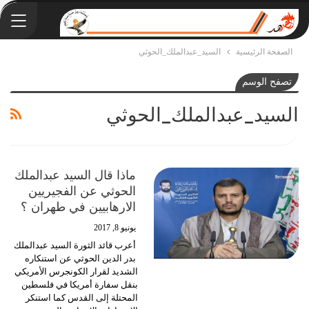
الصفحة الرئيسية
السيد_عبدالملك_الحوثي
تصفح الوسم
السيد_عبدالملك_الحوثي
ماذا قال السيد عبدالملك
الحوثي عن الفجيريين
الارهابيين في طهران ؟
يونيو 8, 2017
أعرب قائد الثورة السيد عبدالملك
بدر الدين الحوثي عن استنكاره
الشديد لقرار الكونجرس الأمريكي
بنقل سفارة أمريكا في فلسطين
المحتلة إلى القدس كما استنكر