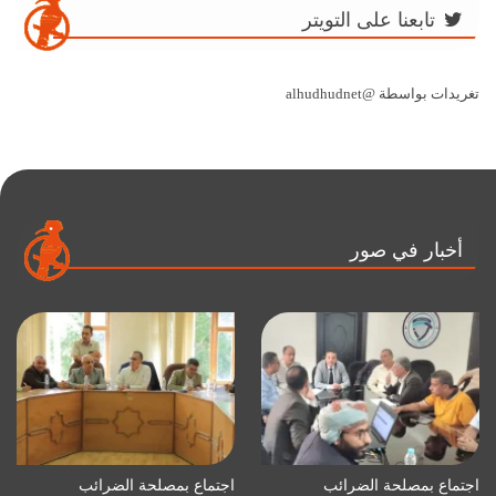
تابعنا على التويتر
تغريدات بواسطة @alhudhudnet
أخبار في صور
اجتماع بمصلحة الضرائب
اجتماع بمصلحة الضرائب