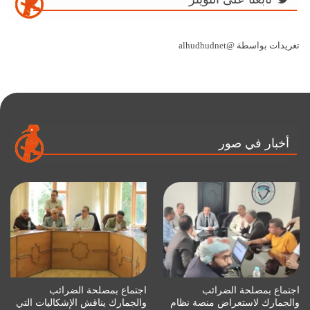
تغريدات بواسطة @alhudhudnet
أخبار في صور
اجتماع بمصلحة الضرائب
اجتماع بمصلحة الضرائب
والجمارك لاستعراض منصة نظام
والجمارك يناقش الإشكاليات التي