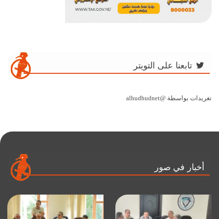
تابعنا على التويتر
تغريدات بواسطة @alhudhudnet
أخبار في صور