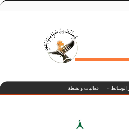
 الوسائط
فعاليات وانشطة