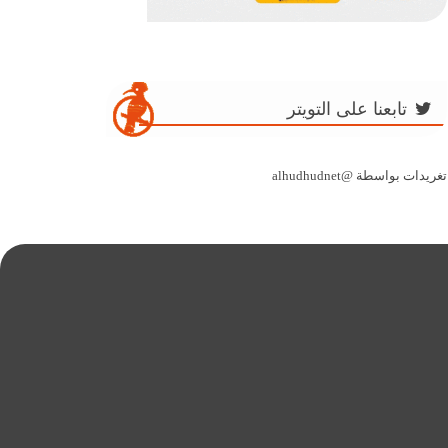
تابعنا على التويتر
تغريدات بواسطة @alhudhudnet