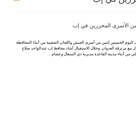
 من الأسرى المحررين في إب
اليوم الخميس إثنين من أسرى الجيش واللجان الشعبية من أبناء المحافظة
دل مع مرتزقة العدوان. وخلال الاستقبال أشاد محافظ إب عبدالواحد صلاح
ي من أبناء مدينة القاعدة مديرية ذي السفال وعصام
…