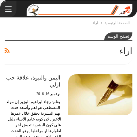
الصفحة الرئيسية
اراء
تصفح الوسم
اراء
اليمن والنبوة، علاقة حب
ازلي
نوفمبر 16, 2016
بقلم: رجاء ابراهيم الوزير إن مولد
المصطفى هو اهم وأسعد حدث
يهم البشرية تحقق خلال عمرها
الأخير , لان كونه خاتم الأنبياء دليل
على كون البشرية تعيش آخر
اطوارها او مراحلها , وهو الحدث
الذي الذي يستحق عنده الناس