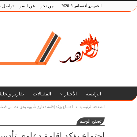
الخميس, أغسطس 6, 2026
من نحن
عن اليمن
تواصل م
الرئيسة
الأخبار
المقـالات
تقارير وتحلي
الصفحة الرئيسية
اجتماع يؤكد إقامة دعاوى تأديبية بحق عدد من قضاة 
تصفح الوسم
اجتماع يؤكد إقامة دعاوى تأديبي