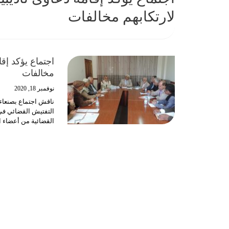
لارتكابهم مخالفات
اجتماع يؤكد إقا
مخالفات
نوفمبر 18, 2020
ناقش اجتماع بصنعاء ا
التفتيش القضائي في ا
القضائية من أعضاء ال