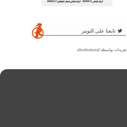
تابعنا على التويتر
تغريدات بواسطة @alhudhudnet