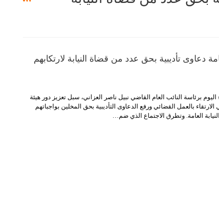
مة دعاوى تأديبية بحق عدد من قضاة النيابة لارتكابهم
ليوم برئاسة النائب العام القاضي نبيل ناصر العزاني، سبل تعزيز دور هيئة
لارتقاء بالعمل القضائي ورفع الدعاوى التأديبية بحق المخلين بواجباتهم
نيابة العامة.
وتطرق الاجتماع الذي ضم
…