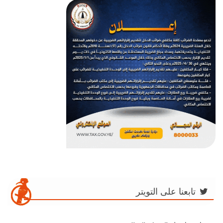
تابعنا على التويتر