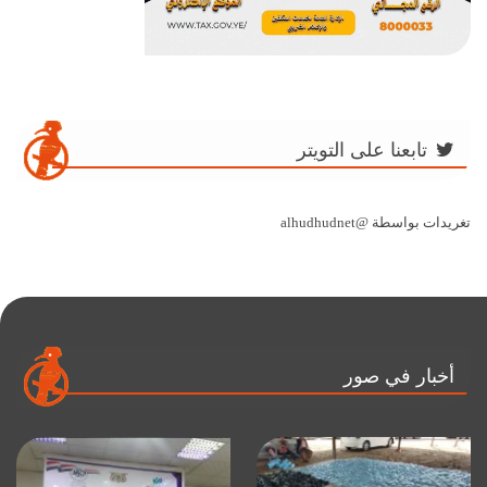
تابعنا على التويتر
تغريدات بواسطة @alhudhudnet
أخبار في صور