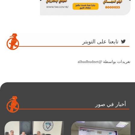
تابعنا على التويتر
تغريدات بواسطة @alhudhudnet
أخبار في صور