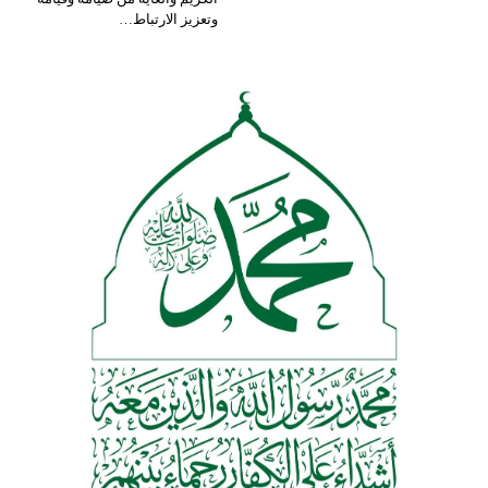
وتعزيز الارتباط
…