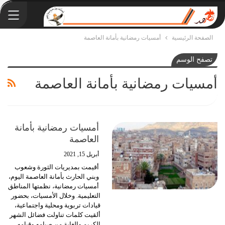
الصفحة الرئيسية
أمسيات رمضانية بأمانة العاصمة
تصفح الوسم
أمسيات رمضانية بأمانة العاصمة
أمسيات رمضانية بأمانة
العاصمة
أبريل 15, 2021
أقيمت بمديريات الثورة وشعوب
وبني الحارث بأمانة العاصمة اليوم،
أمسيات رمضانية، نظمتها المناطق
التعليمية.
وخلال الأمسيات، بحضور
قيادات تربوية ومحلية واجتماعية،
ألقيت كلمات تناولت فضائل الشهر
الكريم والغاية من صيامه وقيامه