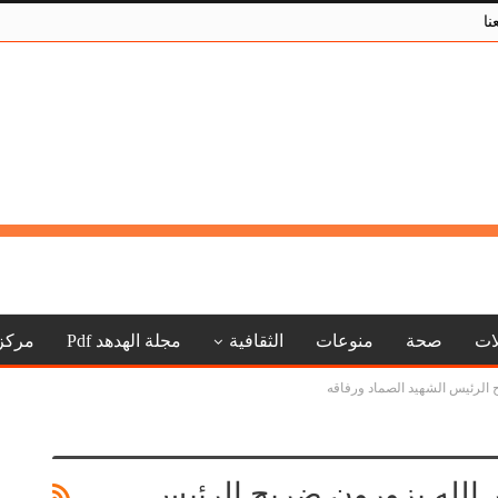
نا
لات
صحة
منوعات
الثقافية
مجلة الهدهد Pdf
مركز
 الرئيس الشهيد الصماد ورفاقه
 الله يزورون ضريح الرئيس