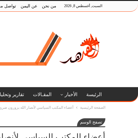
السبت, أغسطس 8, 2026
من نحن
عن اليمن
تواصل مع
الرئيسة
الأخبار
المقـالات
تقارير وتحلي
الصفحة الرئيسية
أعضاء المكتب السياسي لأنصار الله يزورون ضريح
تصفح الوسم
أعضاء المكتب السياسي لأنصار