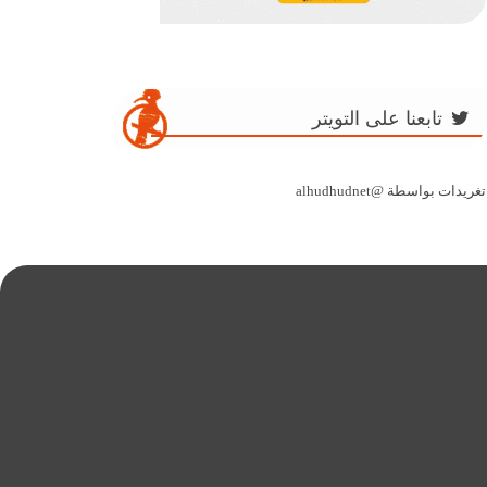
تابعنا على التويتر
تغريدات بواسطة @alhudhudnet