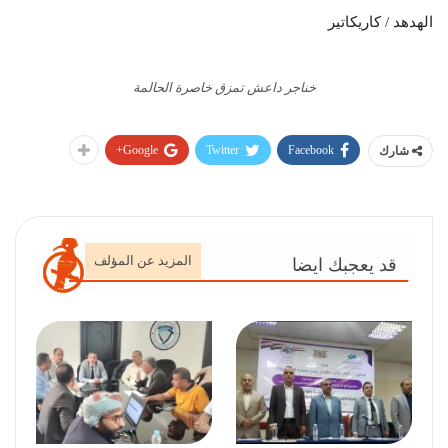
الهدهد / كاريكاتير
خناجر داعش تمزق خاصرة الحالمة
Google+
Twitter
Facebook
شارك
المزيد عن المؤلف
قد يعجبك ايضا