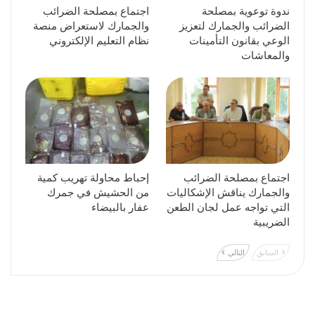
ندوة توعوية بمصلحة
اجتماع بمصلحة الضرائب
الضرائب والجمارك لتعزيز
والجمارك لاستعراض منصة
الوعي بقانون التأمينات
نظام التعليم الإلكتروني
والمعاشات
اجتماع بمصلحة الضرائب
إحباط محاولة تهريب كمية
والجمارك يناقش الإشكاليات
من الحشيش في جمرك
التي تواجه عمل لجان الطعن
عفار بالبيضاء
الضريبية
السابق
التالي