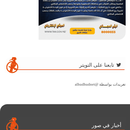
تابعنا على التويتر
تغريدات بواسطة @alhudhudnet
أخبار في صور