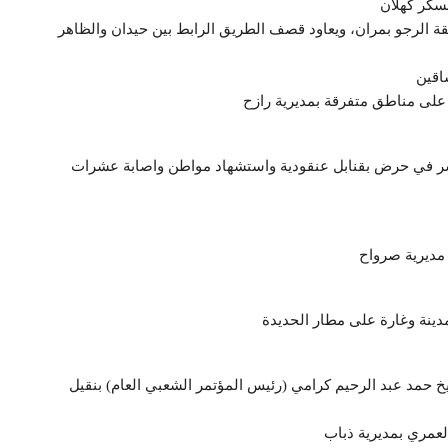
سكر كهلان
ة الرجو بمران، ويعاود قصف الطريق الرابط بين حيدان والظاهر
اقين
 على مناطق متفرقة بمديرية رازح
سر في حرض بقنابل عنقودية واستشهاد مواطن واصابة عشرات
خ حمد عبد الرحيم كرامي (رئيس المؤتمر الشعبي العام) بنقيل