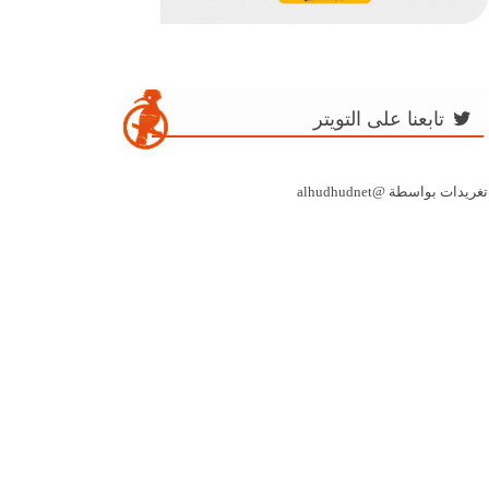
تابعنا على التويتر
تغريدات بواسطة @alhudhudnet