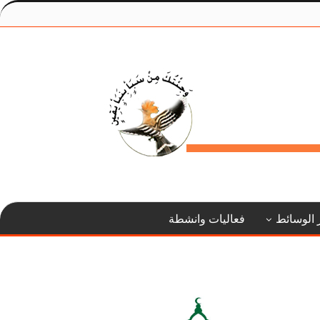
 الوسائط
فعاليات وانشطة