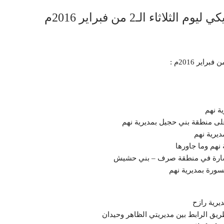
اء الـ2 من فبراير 2016م
ة نهم
لى منطقة بني حجيل بمديرية نهم
يرية نهم
لكسارة في منطقة صرف – بني حشيش
سورة بمديرية نهم
رية رازح
ريق الرابط بين مديريتي الظاهر وحيدان