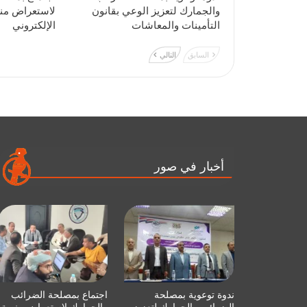
والجمارك لتعزيز الوعي بقانون
لاستعراض منص
التأمينات والمعاشات
الإلكتروني
السابق
التالي
أخبار في صور
ندوة توعوية بمصلحة
اجتماع بمصلحة الضرائب