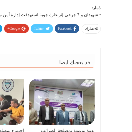
ذمار:
• شهيدان و 7 جرحى إثر غارة جوية استهدفت إدارة أمن مديرة جبل الشرق
Google+
Twitter
Facebook
شارك
قد يعجبك ايضا
ندوة توعوية بمصلحة الضرائب
اجتماع بمصلح