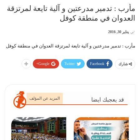
مأرب : تدمير مدرعتين و آلية تايعة لمرتزقة
العدوان في منطقة كوفل
في
يناير 30, 2016
مأرب : تدمير مدرعتين و آلية تايعة لمرتزقة العدوان في منطقة كوفل
Google+
Twitter
Facebook
شارك
المزيد عن المؤلف
قد يعجبك ايضا