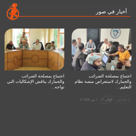
أخبار في صور
اجتماع بمصلحة الضرائب
اجتماع بمصلحة الضرائب
والجمارك لاستعراض منصة نظام
والجمارك يناقش الإشكاليات التي
التعليم…
تواجه…
السابق
التالي
1 من 11٬858