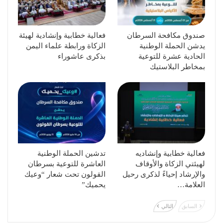
صندوق مكافحة السرطان
فعالية خطابية وإنشادية لهيئة
يدشن الحملة الوطنية
الزكاة ورابطة علماء اليمن
الحادية عشرة للتوعية
بذكرى عاشوراء
بمخاطر البلاستيك
فعالية خطابية وإنشاديه
تدشين الحملة الوطنية
لهيئتي الزكاة والأوقاف
العاشرة للتوعية بسرطان
والإرشاد إحياءً لذكرى رحيل
القولون تحت شعار “وعيك
العلامة…
يحميك”
السابق
التالي