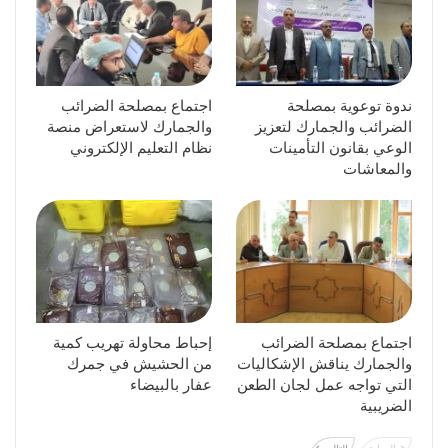
ندوة توعوية بمصلحة
اجتماع بمصلحة الضرائب
الضرائب والجمارك لتعزيز
والجمارك لاستعراض منصة
الوعي بقانون التأمينات
نظام التعليم الإلكتروني
والمعاشات
اجتماع بمصلحة الضرائب
إحباط محاولة تهريب كمية
والجمارك يناقش الإشكاليات
من الحشيش في جمرك
التي تواجه عمل لجان الطعن
عفار بالبيضاء
الضريبية