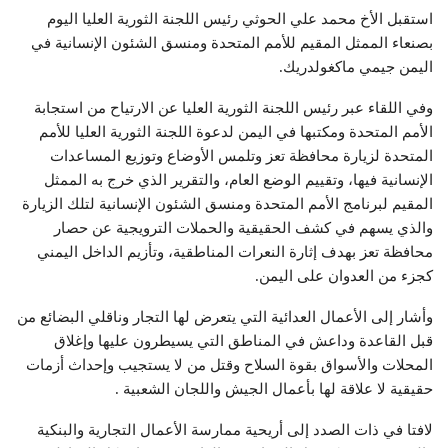
استقبل الأخ محمد علي الحوثي رئيس اللجنة الثورية العليا اليوم
بصنعاء الممثل المقيم للأمم المتحدة ومنسق الشئون الإنسانية في
اليمن جيمي ماكغولدريك.
وفي اللقاء عبر رئيس اللجنة الثورية العليا عن الارتياح من استجابة
الأمم المتحدة ومكتبها في اليمن لدعوة اللجنة الثورية العليا للأمم
المتحدة لزيارة محافظة تعز وتلمس الأوضاع وتوزيع المساعدات
الإنسانية فيها، وتقييم الوضع العام، والتقرير الذي خرج به الممثل
المقيم لبرنامج الأمم المتحدة ومنسق الشئون الإنسانية لتلك الزيارة
والذي يسهم في كشف الحقيقية والحملات الترويجية عن حصار
محافظة تعز بهدف إثارة النعرات المناطقية، وتأزيم الداخل اليمني
كجزء من العدوان على اليمن.
وأشار إلى الأعمال العدائية التي يتعرض لها التجار وناقلي البضائع من
قبل القاعدة وداعش في المناطق التي يسيطرون عليها وإغلاق
المحلات والأسواق بقوة السلاح وقتل من لا يستجيب وإحداث أزمات
حقيقية لا علاقة لها بأعمال الجيش واللجان الشعبية .
لافتا في ذات الصدد إلى أريحية ممارسة الأعمال التجارية والبنكية