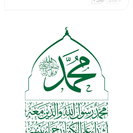
السابق
التالي