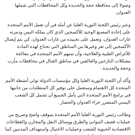
وصولا إلى محافظة حجة والحديدة وكل المحافظات التي شملها
العدوان.
وعبر رئيس اللجنة الثورية العليا عن أمله في أن تعمل الأمم المتحدة
على إعادة المصنع الوحيد للأكسجين الذي كان يملكه اليمن ودمرته
غارات العدوان، وتعمل على تحييده من غارات العدوان، كي يتم إيصال
الأكسجين إلى تعز وغيرها من المناطق التي تحتاج لهذه المادة
للأغراض الطبية والعلاجية، وأن تسهم الأمم المتحدة في معالجة
مشكلات النازحين والعالقين في مناطق القتال في محافظات مأرب
وحجة والحديدة .
وأكد أن اللجنة الثورية العليا وكل مؤسسات الدولة تولي أنشطة الأمم
المتحدة كل الاهتمام وستعمل على توفير كل المتطلبات من جانبها
في برامج الأمم المتحدة التي يأمل الجميع أن تشمل كل الشعب
اليمني المتضرر جراء العدوان والحصار .
وطالب رئيس الثورية العليا الأمم المتحدة بموقف واضح وصريح من
عمليات قصف الموانئ والطرق ووسائل النقل والمخازن والقطاعات
الاقتصادية الحيوية للشعب وعمليات الاغتيال واستهداف المدنيين كما