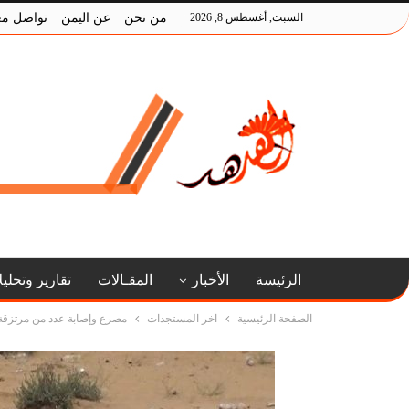
السبت, أغسطس 8, 2026
من نحن
عن اليمن
تواصل مع
الرئيسة
الأخبار
المقـالات
تقارير وتحلي
الصفحة الرئيسية
اخر المستجدات
مصرع وإصابة عدد من مرتزقة 