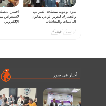
ندوة توعوية بمصلحة الضرائب
اجتماع بمصلح
والجمارك لتعزيز الوعي بقانون
لاستعراض منص
التأمينات والمعاشات
الإلكتروني
السابق
التالي
أخبار في صور