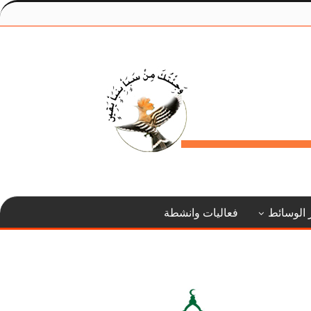
 الوسائط
فعاليات وانشطة