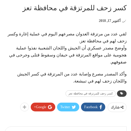
كسر زحف للمرتزقة في محافظة تعز
في
أكتوبر 17, 2018
لقي عدد من مرتزقة العدوان مصرعهم اليوم في عملية إغارة وكسر
زحف لهم في محافظة تعز.
وأوضح مصدر عسكري أن الجيش واللجان الشعبية نفذوا عملية
هجومية على مواقع المرتزقة في حيفان وسقوط قتلى وجرحى في
صفوفهم.
وأكد المصدر مصرع وإصابة عدد من المرتزقة في كسر الجيش
واللجان زحف لهم في تبيشعة.
كسر زحف للمرتزقة في محافظة تعز
Google+
Twitter
Facebook
شارك