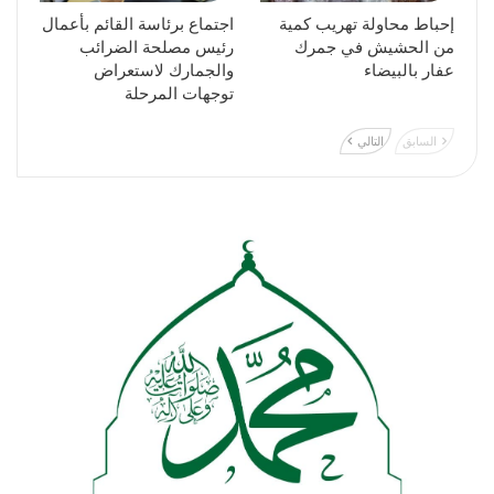
إحباط محاولة تهريب كمية
اجتماع برئاسة القائم بأعمال
من الحشيش في جمرك
رئيس مصلحة الضرائب
عفار بالبيضاء
والجمارك لاستعراض
توجهات المرحلة
السابق
التالي