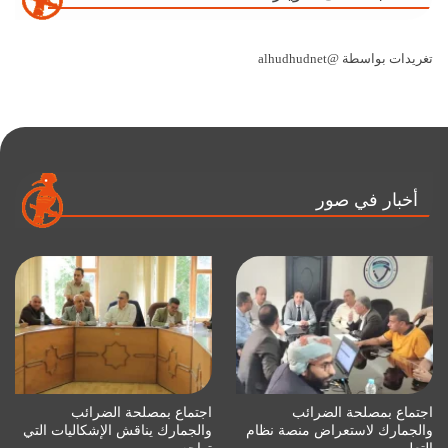
تغريدات بواسطة @alhudhudnet
أخبار في صور
اجتماع بمصلحة الضرائب
اجتماع بمصلحة الضرائب
والجمارك لاستعراض منصة نظام
والجمارك يناقش الإشكاليات التي