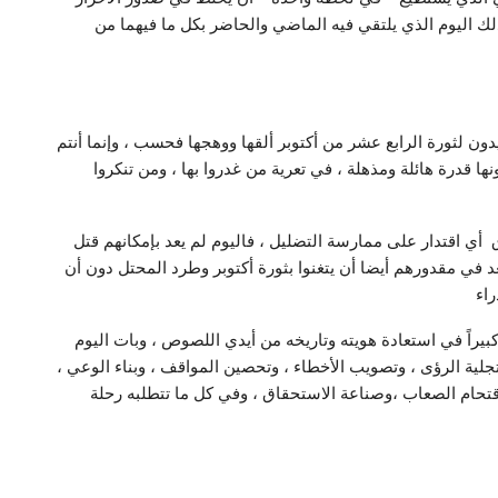
لك اليوم الذي يلتقي فيه الماضي والحاضر بكل ما فيهما من
يدون لثورة الرابع عشر من أكتوبر ألقها ووهجها فحسب ، وإنما أنتم
ها قدرة هائلة ومذهلة ، في تعرية من غدروا بها ، ومن تنكروا
أي اقتدار على ممارسة التضليل ، فاليوم لم يعد بإمكانهم قتل
عد في مقدورهم أيضا أن يتغنوا بثورة أكتوبر وطرد المحتل دون أن
راء
كبيراً في استعادة هويته وتاريخه من أيدي اللصوص ، وبات اليوم
لية الرؤى ، وتصويب الأخطاء ، وتحصين المواقف ، وبناء الوعي ،
قتحام الصعاب ،وصناعة الاستحقاق ، وفي كل ما تتطلبه رحلة