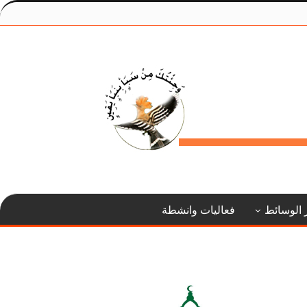
 الوسائط
فعاليات وانشطة