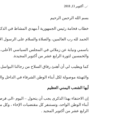
في
أكتوبر 13, 2018
بسم الله الرحمن الرحيم
خطاب فخامة رئيس الجمهورية أ.مهدي المشاط في الذكرى 55 لث
الحمد لله رب العالمين، والصلاة والسلام على الرسول الأ
باسمي ونيابة عن زملائي في المجلس السياسي الأعلى، أ
والخمسين لثورة الرابع عشر من أكتوبر المجيدة.
كما ويطيب لي أن أهنئ رفاق السلاح من رجالنا البواسل، 
والتهنئة موصولة لكل أبناء الوطن الشرفاء في الداخل وال
أيها الشعب اليمني العظيم
إن الاحتفاء بهذا الذكرى يجب أن يتحول – اليوم -الى فرص
أبناء الوطن الواحد، وتستنفر كل مقتضيات الإخاء ، وكل
الرابع عشر من أكتوبر المجيد .