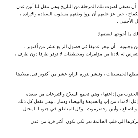
 أن نصغي لصوت تلك المرحلة من التاريخ وهي تنقل لنا أنين عدن
الكفاح ، حين عز عليهم أن يروا وطنهم مسلوب السيادة والإرادة ،
الأجنبي .
لك ما أحوجها لبعضها)
ن وجنوبه – أن نبحر عميقا في فصول الرابع عشر من أكتوبر ،
تتعرض له بلادنا من مؤامرات ومخططات لا توفر طرفا دون طرف ،
 الخمسينات ، وتبشر بثورة الرابع عشر من أكتوبر قبل ميلادها
لجنوب من إذاعتها ، وهي تجمع السلاح والتبرعات من صعدة
 الامداد من إب والحديدة والبيضاء وذمار ، وهي تفعل كل ذلك
والضالع ، وأبين وحضرموت ، وكل المناطق في جنوبنا المحتل
ركزها الى قلب الحالمة تعز لكي تكون أكثر قربا من عدن