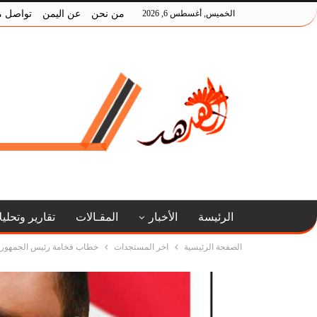
الخميس, أغسطس 6, 2026
من نحن
عن اليمن
تواصل م
الرئيسة
الأخبار
المقـالات
تقارير وتحلي
الصفحة الرئيسية
اخر المستجدات
خطاب فخامة رئيس الجمهورية أ.مهدي المشاط