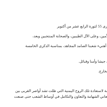
ورة
الرابع عشر من أكتوبر
مين، وعلى الآل الطيبين، والصحابة المنتجبين وبعد،
هنيء شعبنا الصامد المجاهد، بمناسبة الذكرى الخامسة
جيشا وأمنا وقبائل.
خارج.
ة لاستعادة تلك الروح اليمنية التي ظلت تشد أواصر القربى بين
 معاني الشهامة والتعاون والتكامل في أوساط الشعب حتى صنعت