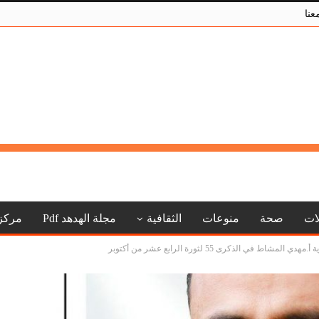
عنا
لات
صحة
منوعات
الثقافية
مجلة الهدهد Pdf
مركز
 في الذكرى 55 لثورة الرابع عشر من أكتوبر