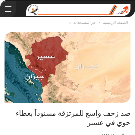
الصفحة الرئيسية
اخر المستجدات
صد زحف واسع للمرتزقة مسنوداً بغطاء
جوي في عسير