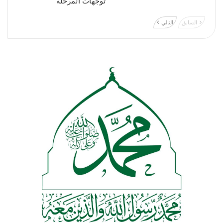
توجهات المرحلة
السابق
التالي