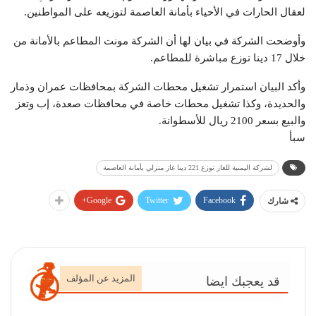
لعقال الحارات في الأحياء بأمانة العاصمة لتوزيعه على المواطنين.
وأوضحت الشركة في بيان لها أن الشركة مونت المطاعم بالأمانة من
خلال 17 دينا توزع مباشرة للمطاعم.
وأكد البيان استمرار تشغيل محطات الشركة بمحافظات عمران وذمار
والحديدة، وكذا تشغيل محطات خاصة في محافظات صعدة، إب وتعز
والبيع بسعر 2100 ريال للأسطوانة.
سبأ
لشركة اليمنية للغاز توزع 221 دينا غاز منزلي بأمانة العاصمة
Google+
Twitter
Facebook
شارك
المزيد عن المؤلف
قد يعجبك ايضا