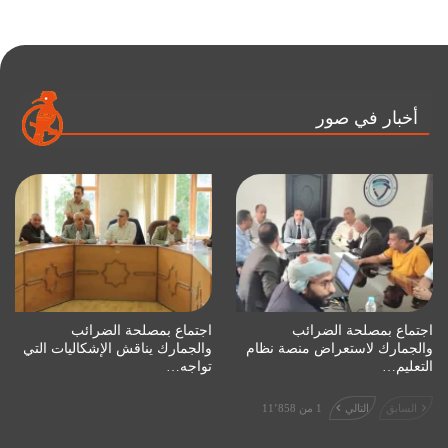
أخبار في صور
اجتماع بمصلحة الضرائب
اجتماع بمصلحة الضرائب
والجمارك لاستعراض منصة نظام
والجمارك يناقش الإشكاليات التي
التعليم…
تواجه…
السابق
التالي
1 من 11٬858