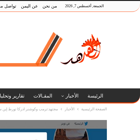
الجمعة, أغسطس 7, 2026
من نحن
عن اليمن
تواصل مع
الرئيسة
الأخبار
المقـالات
تقارير وتحلي
الصفحة الرئيسية
الأخبار
مجتهد:ترمب وكوشنر ادركا تورط إبن س