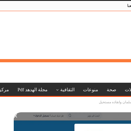
نا
لات
صحة
منوعات
الثقافية
مجلة الهدهد Pdf
مركز
لمان وانقاذه مستحيل