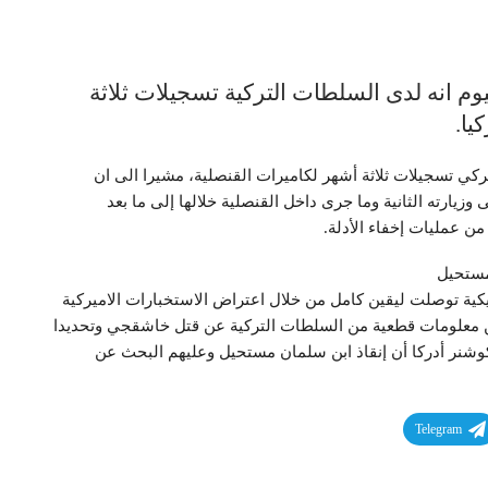
وم انه لدى السلطات التركية تسجيلات ثلاثة
يا.
لتركي تسجيلات ثلاثة أشهر لكاميرات القنصلية، مشيرا الى ان
يارته الثانية وما جرى داخل القنصلية خلالها إلى ما بعد
ن عمليات إخفاء الأدلة.
كية توصلت ليقين كامل من خلال اعتراض الاستخبارات الاميركية
ن معلومات قطعية من السلطات التركية عن قتل خاشقجي وتحديدا
وشنر أدركا أن إنقاذ ابن سلمان مستحيل وعليهم البحث عن
Telegram