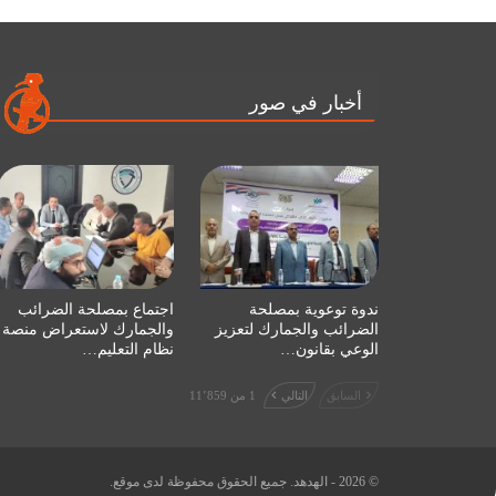
أخبار في صور
ندوة توعوية بمصلحة
اجتماع بمصلحة الضرائب
الضرائب والجمارك لتعزيز
والجمارك لاستعراض منصة
الوعي بقانون…
نظام التعليم…
السابق
التالي
1 من 11٬859
© 2026 - الهدهد. جميع الحقوق محفوظة لدى موقع.