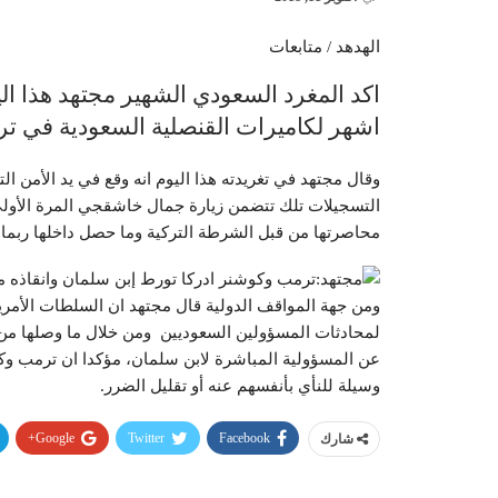
الهدهد / متابعات
اكد المغرد السعودي الشهير مجتهد هذا الي
اشهر لكاميرات القنصلية السعودية في ترك
وقال مجتهد في تغريدته هذا اليوم انه وقع في يد الأمن ا
التسجيلات تلك تتضمن زيارة جمال خاشقجي المرة الأولى وز
محاصرتها من قبل الشرطة التركية وما حصل داخلها ربما م
ومن جهة المواقف الدولية قال مجتهد ان السلطات الأمري
لمحادثات المسؤولين السعوديين ومن خلال ما وصلها م
عن المسؤولية المباشرة لابن سلمان، مؤكدا ان ترمب وك
وسيلة للنأي بأنفسهم عنه أو تقليل الضرر.
Google+
Twitter
Facebook
شارك