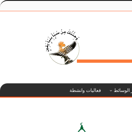
 الوسائط
فعاليات وانشطة