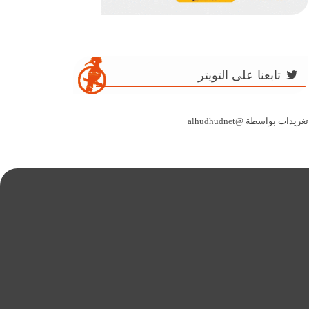
تابعنا على التويتر
تغريدات بواسطة @alhudhudnet