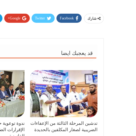
Google+
Twitter
Facebook
شارك
قد يعجبك ايضا
تدشين المرحلة الثالثة من الإعفاءات
ندوة توعوية ح
الضريبية لصغار المكلفين بالحديدة
الإقرارات الض