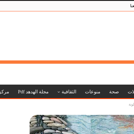
نا
لات
صحة
منوعات
الثقافية
مجلة الهدهد Pdf
مركز
ونة