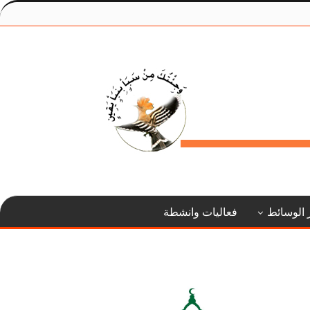
 الوسائط
فعاليات وانشطة