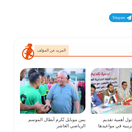
Telegram
المزيد عن المؤلف
ول أهمية تقديم
يمن موبايل تُكرم أبطال الموسم
ريبية في مواعيدها
الرياضي العاشر