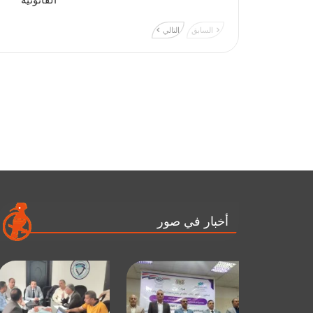
القانونية
السابق
التالي
أخبار في صور