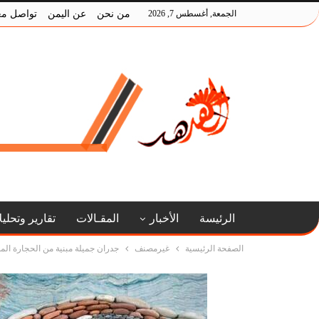
الجمعة, أغسطس 7, 2026
من نحن
عن اليمن
تواصل مع
الرئيسة
الأخبار
المقـالات
تقارير وتحلي
الصفحة الرئيسية
غيرمصنف
جدران جميلة مبنية من الحجارة المل