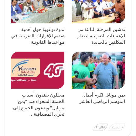
تدشين المرحلة الثالثة من
ندوة توعوية حول أهمية
الإعفاءات الضريبية لصغار
تقديم الإقرارات الضريبية في
المكلفين بالحديدة
مواعيدها القانونية
يمن موبايل تُكرم أبطال
محللون يفندون أسباب
الموسم الرياضي العاشر
الحملة الشعواء ضد “يمن
موبايل” ويدعون الجميع إلى
تحري المصداقية…
السابق
التالي