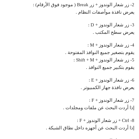
2- زر شعار الوندوز + زر Break ( موجود فوق الأرقام) :
يعرض نافذة موأصفات النظام .
3- زر شعار الوندوز + D :
يعرض سطح المكتب .
4- زر شعار الوندوز + M :
يقوم بتصغير جميع النوافذ المفتوحة .
5- زر شعار الوندوز + Shift + M :
يقوم بتكبير جميع النوافذ .
6- زر شعار الوندوز + E :
يعرض نافذة جهاز الكمبيوتر .
7- زر شعار الوندوز + F :
إذا أردت البحث عن ملفات ومجلدات .
8- Ctrl + زر شعار الوندوز + F :
إذا أردت البحث عن أجهزه داخل نطاق الشبكة .