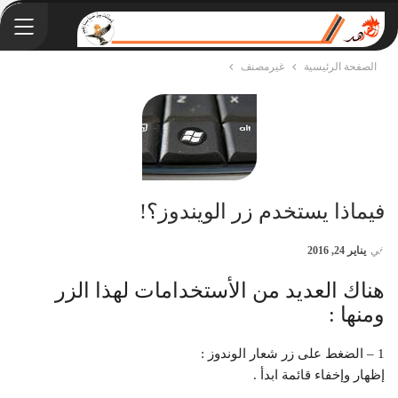
الصفحة الرئيسية
غيرمصنف
فيماذا يستخدم زر الويندوز؟!
في
يناير 24, 2016
هناك العديد من الأستخدامات لهذا الزر
ومنها :
1 – الضغط على زر شعار الوندوز :
إظهار وإخفاء قائمة ابدأ .