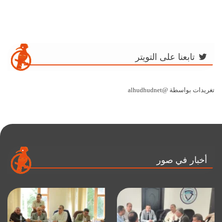
تابعنا على التويتر
تغريدات بواسطة @alhudhudnet
أخبار في صور