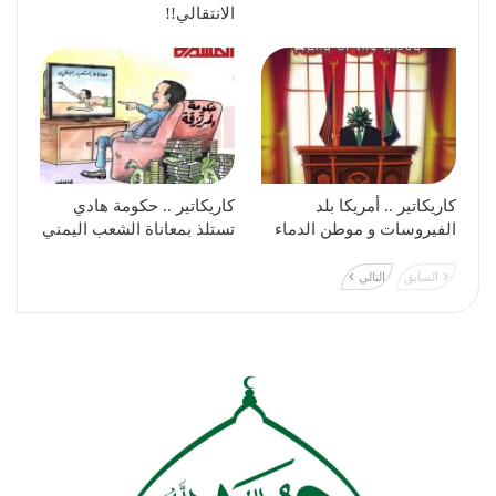
الانتقالي!!
كاريكاتير .. أمريكا بلد
كاريكاتير .. حكومة هادي
الفيروسات و موطن الدماء
تستلذ بمعاناة الشعب اليمني
السابق
التالي