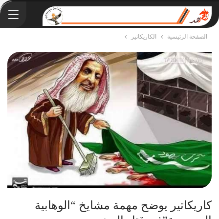
الصفحة الرئيسية
الكاريكاتير
كاريكاتير يوضح مهمة مشايخ “الوهابية