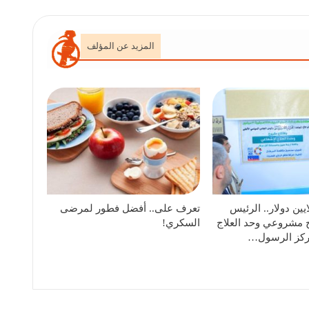
المزيد عن المؤلف
 من 6 ملايين دولار.. الرئيس
تعرف على.. أفضل فطور لمرضى
 مشروعي وحد العلاج
السكري!
ركز الرسول…