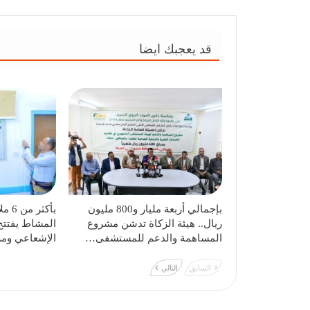
قد يعجبك ايضا
بإجمالي أربعة مليار و800 مليون
بأكثر
ريال.. هيئة الزكاة تدشن مشروع
المشاط يفتتح
المساهمة والدعم للمستشفى…
الإشعاعي وم
السابق
التالي