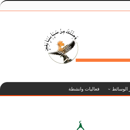
 الوسائط
فعاليات وانشطة