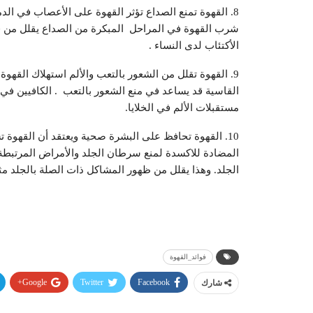
8. القهوة تمنع الصداع تؤثر القهوة على الأعصاب في الد
شرب القهوة في المراحل المبكرة من الصداع يقلل من ف
الأكتئاب لدى النساء .
9. القهوة تقلل من الشعور بالتعب والألم استهلاك القهو
القاسية قد يساعد في منع الشعور بالتعب . الكافيين في
مستقبلات الألم في الخلايا.
10. القهوة تحافظ على البشرة صحية ويعتقد أن القهوة
المضادة للاكسدة لمنع سرطان الجلد والأمراض المرتبطة
الجلد. وهذا يقلل من ظهور المشاكل ذات الصلة بالجلد مث
فوائد_القهوة
Google+
Twitter
Facebook
شارك