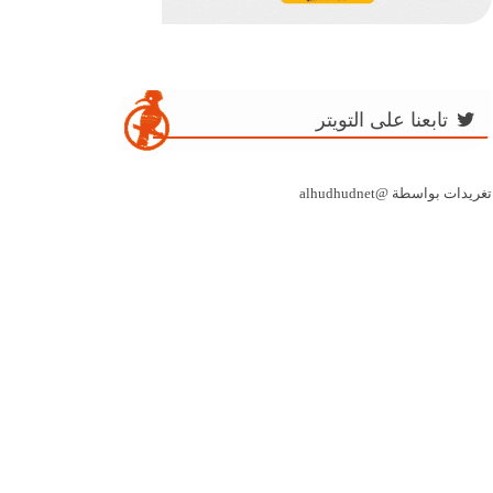
تابعنا على التويتر
تغريدات بواسطة @alhudhudnet