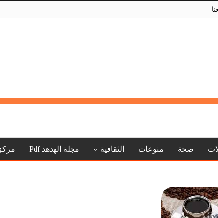
نا
لات
صحة
منوعات
الثقافية
مجلة الهدهد Pdf
مركز