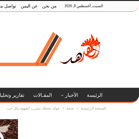
السبت, أغسطس 8, 2026
من نحن
عن اليمن
تواصل مع
الرئيسة
الأخبار
المقـالات
تقارير وتحلي
الصفحة الرئيسية
صحة
فوائد تجعلك تشرب القهوة بكل حب