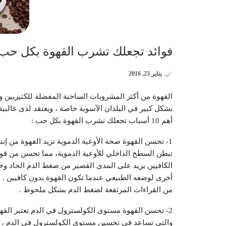
فوائد تجعلك تشرب القهوة بكل حب
في
يناير 23, 2016
القهوة من أكثر المشروبات الساخنة المفضلة للكثيريين و
بشكل كبير في البلدان الآسوية خاصة ، ويعتقد لذى غال
أهم 10 أسباب تجعلك تشرب القهوة بكل حب :
1- تحسن القهوة صحة الأوعية الدموية تزيد القهوة من إنتا
تبطن السطح الداخلي للأوعية الدموية، مما تحسن من قوة
الكافيين يزيد على المدى القصير من ضغط الدم الحاد وخ
من القراءات المرتفعة لضغط الدم بشكل ملحوظ .
2- تحسن القهوة مستوى الكولسترول في الدم تعتبر القه
والتي تساعد في تحسين مستوى الكولسترول في الدم ، و 