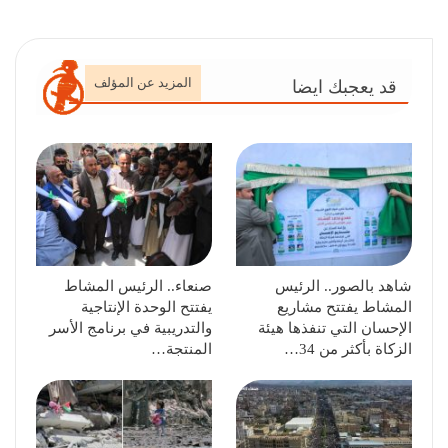
المزيد عن المؤلف
قد يعجبك ايضا
شاهد بالصور.. الرئيس
صنعاء.. الرئيس المشاط
المشاط يفتتح مشاريع
يفتتح الوحدة الإنتاجية
الإحسان التي تنفذها هيئة
والتدريبية في برنامج الأسر
الزكاة بأكثر من 34…
المنتجة…