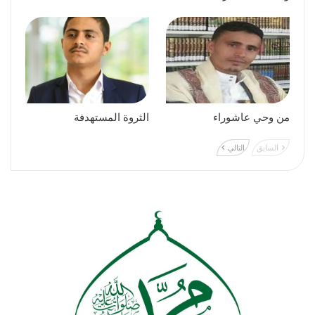
من وحي عاشوراء
الثروة المستهدفة
السابق
التالي