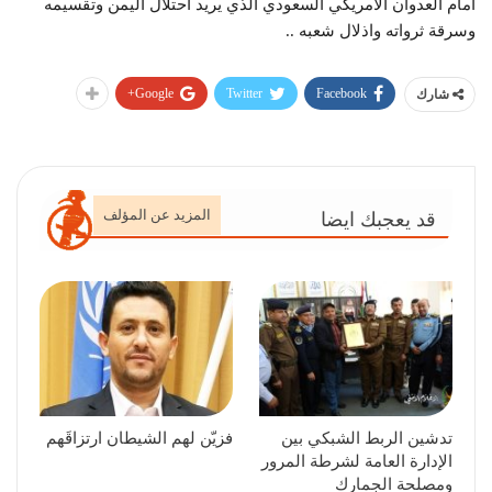
امام العدوان الأمريكي السعودي الذي يريد احتلال اليمن وتقسيمه
وسرقة ثرواته واذلال شعبه ..
Google+
Twitter
Facebook
شارك
المزيد عن المؤلف
قد يعجبك ايضا
تدشين الربط الشبكي بين
فزيّن لهم الشيطان ارتزاقَهم
الإدارة العامة لشرطة المرور
ومصلحة الجمارك