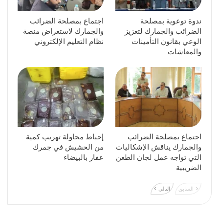
ندوة توعوية بمصلحة
اجتماع بمصلحة الضرائب
الضرائب والجمارك لتعزيز
والجمارك لاستعراض منصة
الوعي بقانون التأمينات
نظام التعليم الإلكتروني
والمعاشات
اجتماع بمصلحة الضرائب
إحباط محاولة تهريب كمية
والجمارك يناقش الإشكاليات
من الحشيش في جمرك
التي تواجه عمل لجان الطعن
عفار بالبيضاء
الضريبية
السابق
التالي