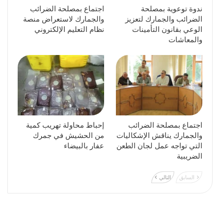
ندوة توعوية بمصلحة
اجتماع بمصلحة الضرائب
الضرائب والجمارك لتعزيز
والجمارك لاستعراض منصة
الوعي بقانون التأمينات
نظام التعليم الإلكتروني
والمعاشات
اجتماع بمصلحة الضرائب
إحباط محاولة تهريب كمية
والجمارك يناقش الإشكاليات
من الحشيش في جمرك
التي تواجه عمل لجان الطعن
عفار بالبيضاء
الضريبية
السابق
التالي