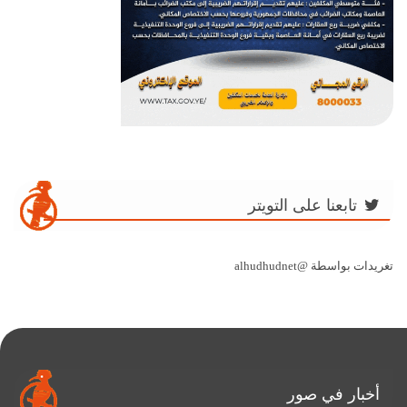
تابعنا على التويتر
تغريدات بواسطة @alhudhudnet
أخبار في صور