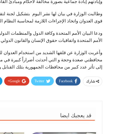
وإبادتهم إبادة جماعية بصورة مخالفة لأحكام ومبادئ القان
وطالبت الوزارة في بيان لها نشر اليوم بتشكيل لجنة لتقص
قوى العدوان واتخاذ الإجراءات اللازمة لمحاسبة النظام ال
ودعا البيان الأمم المتحدة وكافة الدول والمنظمات الدول
الأمم المتحدة واتفاقيات حقوق الإنسان والقانون الدولي 
وأعربت الوزارة عن قلقها الشديد من استخدام العدوان لل
محافظتي صعدة وحجة و التي أحدثت أضراراً كبيرة في مم
إلى تأثر عدد كبير من محافظات الجمهورية بتلك القنابل 
Google+
Twitter
Facebook
شارك
قد يعجبك ايضا