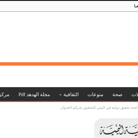
نا
لات
صحة
منوعات
الثقافية
مجلة الهدهد Pdf
مركز
جنة تحقيق دولية في اليمن للتحقيق بجرائم العدوان