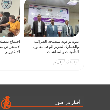
ندوة توعوية بمصلحة الضرائب
اجتماع بمصلح
والجمارك لتعزيز الوعي بقانون
لاستعراض منص
التأمينات والمعاشات
الإلكتروني
السابق
التالي
أخبار في صور