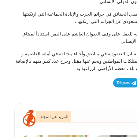
ون الدولي الإنساني.
ي الحقائق في جرائم الحرب والإبادة الجماعية التي ارتكبتها
سعودي عن الجرائم التي ارتكبها .
ية للعمل على وقف العدوان الغاشم على اليمن استناداً لميثاق
الإنساني
قنابل العنقودية في مناطق وأحياء مختلفة في أمانة العاصمة و
تلكات المواطنين ونجم عنها مقتل وجرح عدد كبير منهم بالإضافة
و تلف معظم الأراضي الزراعية به
Telegram
المزيد عن المؤلف