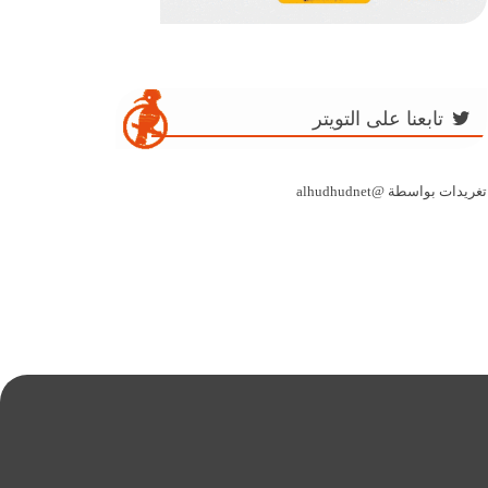
تابعنا على التويتر
تغريدات بواسطة @alhudhudnet