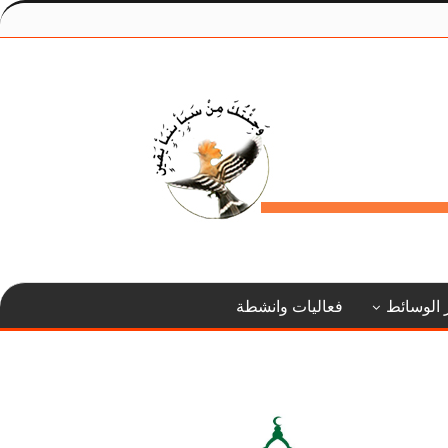
 الوسائط
فعاليات وانشطة