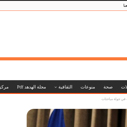
نا
لات
صحة
منوعات
الثقافية
مجلة الهدهد Pdf
مركز
 في جولة مباحثات