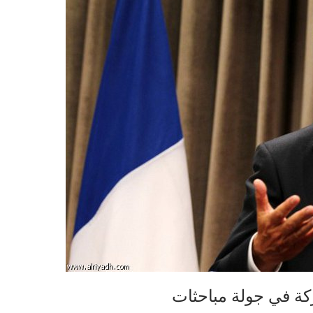
كة في جولة مباحثات