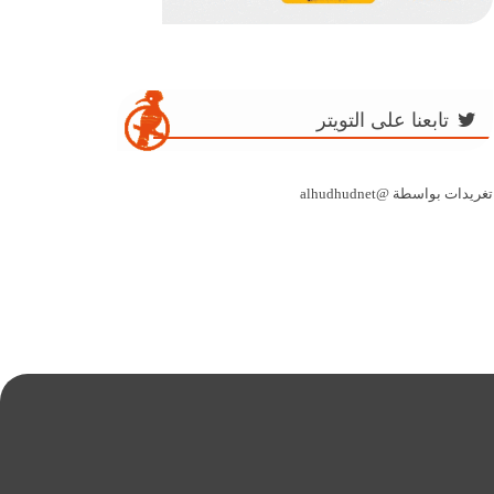
تابعنا على التويتر
تغريدات بواسطة @alhudhudnet