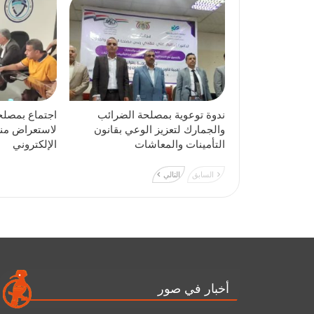
ندوة توعوية بمصلحة الضرائب
اجتماع بمصلح
والجمارك لتعزيز الوعي بقانون
لاستعراض منص
التأمينات والمعاشات
الإلكتروني
السابق
التالي
أخبار في صور