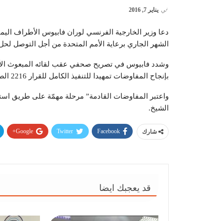
في
يناير 7, 2016
دعا وزير الخارجية الفرنسي لوران فابيوس الأطراف اليم
الشهر الجاري برعاية الأمم المتحدة من أجل التوصل لحل
وشدد فابيوس في تصريح صحفي عقب لقائه المبعوث الأممي
بإنجاح المفاوضات تمهيدا للتنفيذ الكامل للقرار 2216 الصادر عن مجلس الأمن التابع للأمم المتحدة”.
واعتبر المفاوضات القادمة” مرحلة مهمّة على طريق استعا
الشيخ.
Google+
Twitter
Facebook
شارك
قد يعجبك ايضا