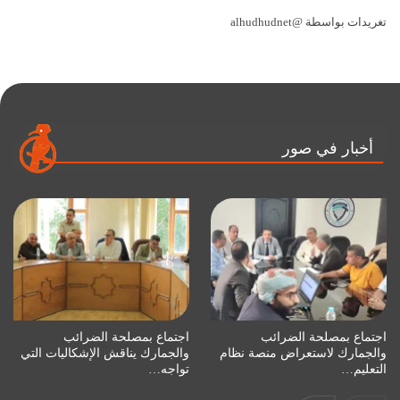
تغريدات بواسطة @alhudhudnet
أخبار في صور
اجتماع بمصلحة الضرائب
اجتماع بمصلحة الضرائب
والجمارك لاستعراض منصة نظام
والجمارك يناقش الإشكاليات التي
التعليم…
تواجه…