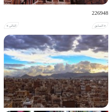
226948
السابق
التالي