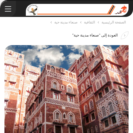
الصفحة الرئيسية
الثقافية
صنعاء مدينة حية
العودة إلى "صنعاء مدينة حية"