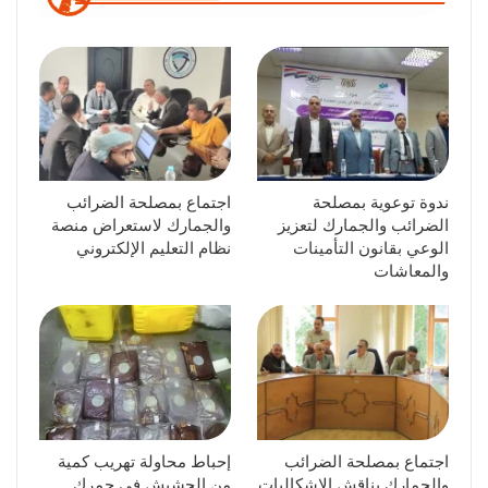
ندوة توعوية بمصلحة
اجتماع بمصلحة الضرائب
الضرائب والجمارك لتعزيز
والجمارك لاستعراض منصة
الوعي بقانون التأمينات
نظام التعليم الإلكتروني
والمعاشات
اجتماع بمصلحة الضرائب
إحباط محاولة تهريب كمية
والجمارك يناقش الإشكاليات
من الحشيش في جمرك