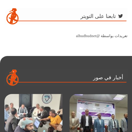
تابعنا على التويتر
تغريدات بواسطة @alhudhudnet
أخبار في صور