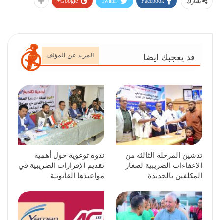
Google+
Twitter
Facebook
شارك
المزيد عن المؤلف
قد يعجبك ايضا
تدشين المرحلة الثالثة من
ندوة توعوية حول أهمية
الإعفاءات الضريبية لصغار
تقديم الإقرارات الضريبية في
المكلفين بالحديدة
مواعيدها القانونية