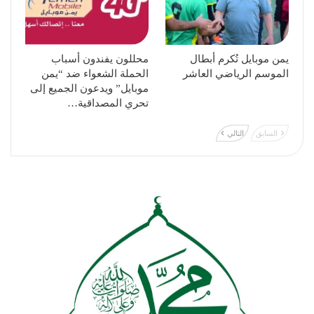
يمن موبايل تُكرم أبطال
محللون يفندون أسباب
الموسم الرياضي العاشر
الحملة الشعواء ضد “يمن
موبايل” ويدعون الجميع إلى
تحري المصداقية…
السابق
التالي