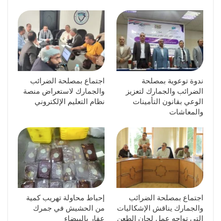
ندوة توعوية بمصلحة
اجتماع بمصلحة الضرائب
الضرائب والجمارك لتعزيز
والجمارك لاستعراض منصة
الوعي بقانون التأمينات
نظام التعليم الإلكتروني
والمعاشات
اجتماع بمصلحة الضرائب
إحباط محاولة تهريب كمية
والجمارك يناقش الإشكاليات
من الحشيش في جمرك
التي تواجه عمل لجان الطعن
عفار بالبيضاء